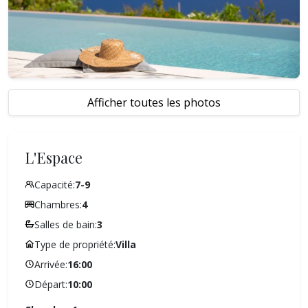
Afficher toutes les photos
L'Espace
Capacité:
7-9
Chambres:
4
Salles de bain:
3
Type de propriété:
Villa
Arrivée:
16:00
Départ:
10:00