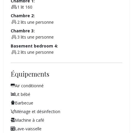
Chambre 1:
1 lit 160
Chambre 2:
2 lits une personne
Chambre 3:
3 lits une personne
Basement bedroom 4:
2 lits une personne
Équipements
Air conditionné
Lit bébé
Barbecue
Ménage et désinfection
Machine à café
Lave-vaisselle