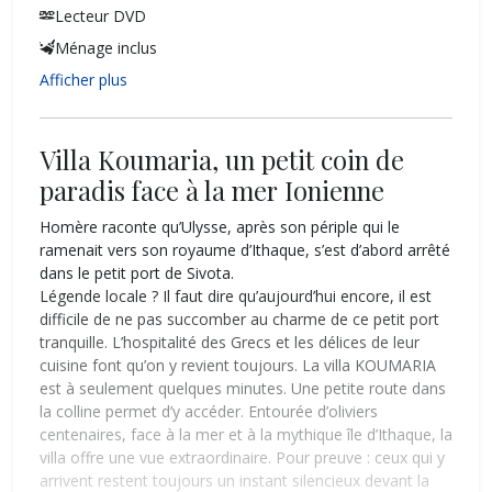
Lecteur DVD
Ménage inclus
Afficher plus
Villa Koumaria, un petit coin de
paradis face à la mer Ionienne
Homère raconte qu’Ulysse, après son périple qui le
ramenait vers son royaume d’Ithaque, s’est d’abord arrêté
dans le petit port de Sivota.
Légende locale ? Il faut dire qu’aujourd’hui encore, il est
difficile de ne pas succomber au charme de ce petit port
tranquille. L’hospitalité des Grecs et les délices de leur
cuisine font qu’on y revient toujours. La villa KOUMARIA
est à seulement quelques minutes. Une petite route dans
la colline permet d’y accéder. Entourée d’oliviers
centenaires, face à la mer et à la mythique île d’Ithaque, la
villa offre une vue extraordinaire. Pour preuve : ceux qui y
arrivent restent toujours un instant silencieux devant la