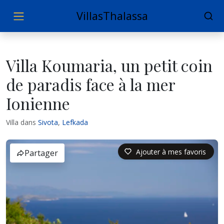
VillasThalassa
Villa Koumaria, un petit coin
de paradis face à la mer
Ionienne
Villa dans
Sivota
,
Lefkada
Ajouter à mes favoris
Partager