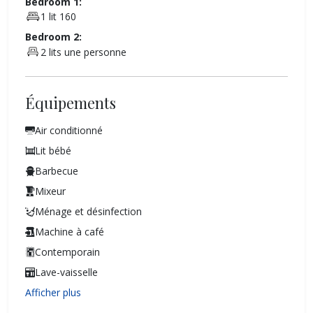
Bedroom 1:
1 lit 160
Bedroom 2:
2 lits une personne
Équipements
Air conditionné
Lit bébé
Barbecue
Mixeur
Ménage et désinfection
Machine à café
Contemporain
Lave-vaisselle
Afficher plus