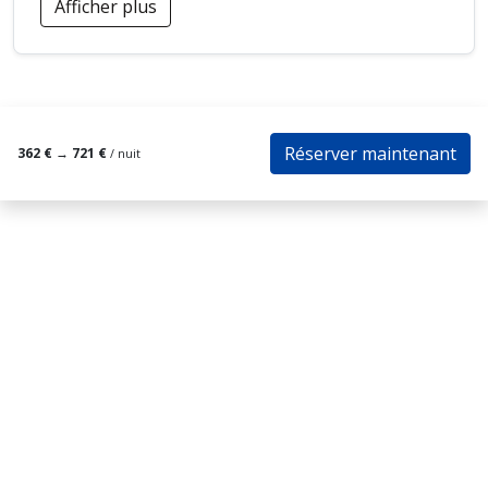
Afficher plus
Réserver maintenant
362 €
→
721 €
/ nuit