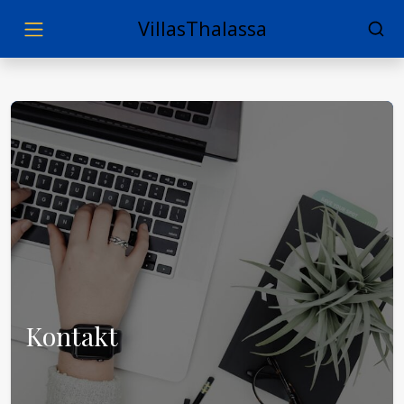
VillasThalassa
Kontakt